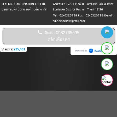
BLACKBOX AUTOMATION CO.,LTD.
Address : 37/83 Moo 11 Lumlukka Sub-district
บริษัท แบล็คบ็อกซ์ ออโตเมชั่น จำกัด
Lumlukka District Pathum Thani 12150
Tel : 02-0320728 Fax : 02-0320729 E-mail :
sale.blackbox@gmail.com
ติดต่อ
0982735695
คลิกเพื่อโทร
Visitors:
235,401