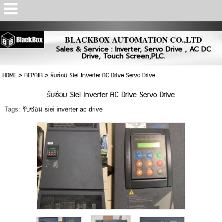
Powered by
Translate
BLACKBOX AUTOMATION CO.,LTD
Sales & Service : Inverter, Servo Drive , AC DC
Drive, Touch Screen,PLC.
HOME
>
REPAIR
>
รับซ่อม Siei Inverter AC Drive Servo Drive
รับซ่อม Siei Inverter AC Drive Servo Drive
Tags:
รับซ่อม siei inverter ac drive