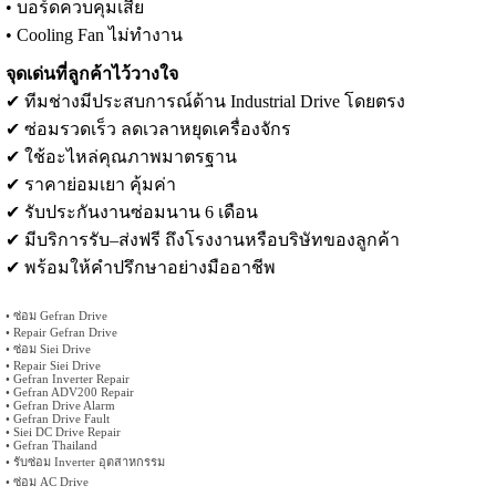
• บอร์ดควบคุมเสีย
• Cooling Fan ไม่ทำงาน
จุดเด่นที่ลูกค้าไว้วางใจ
✔ ทีมช่างมีประสบการณ์ด้าน Industrial Drive โดยตรง
✔ ซ่อมรวดเร็ว ลดเวลาหยุดเครื่องจักร
✔ ใช้อะไหล่คุณภาพมาตรฐาน
✔ ราคาย่อมเยา คุ้มค่า
✔ รับประกันงานซ่อมนาน 6 เดือน
✔ มีบริการรับ–ส่งฟรี ถึงโรงงานหรือบริษัทของลูกค้า
✔ พร้อมให้คำปรึกษาอย่างมืออาชีพ
• ซ่อม Gefran Drive
• Repair Gefran Drive
• ซ่อม Siei Drive
• Repair Siei Drive
• Gefran Inverter Repair
• Gefran ADV200 Repair
• Gefran Drive Alarm
• Gefran Drive Fault
• Siei DC Drive Repair
• Gefran Thailand
• รับซ่อม Inverter อุตสาหกรรม
• ซ่อม AC Drive