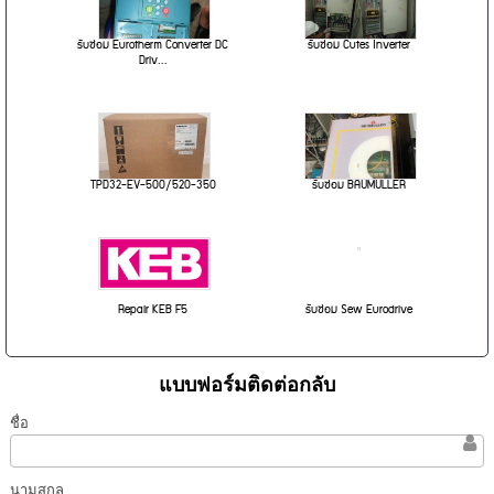
รับซ่อม Eurotherm Converter DC
รับซ่อม Cutes Inverter
Driv...
TPD32-EV-500/520-350
รับซ่อม BAUMULLER
Repair KEB F5
รับซ่อม Sew Eurodrive
แบบฟอร์มติดต่อกลับ
ชื่อ
นามสกุล