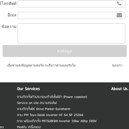
์โทรศัพท์
อีเมล
ข้อความ
เมื่อท่านส่งข้อมูลผ่านฟอร์ม จะถือว่าท่านยอมรับใน
นโยบายความเป็นส่วนตัว
ของเรา
Our Services
About Us.
งานติดตั้งตัวประกอบกำลังไฟฟ้า (Power capaitor)
Service on site สนามกอล์ฟ
งานติดตั้งDC Drive Parker-Eurotherm
งาน PM Toyo Denki Inverter-VF 64 SP 25044
ขาย พร้อมติดตั้ง MITSUBISHI Inverter 30kw 40hp 380V
ers
Modify เครื่องอบ