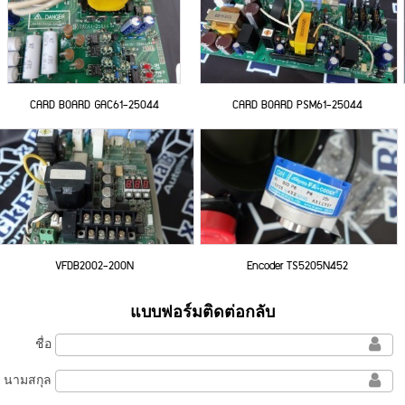
CARD BOARD GAC61-25044
CARD BOARD PSM61-25044
VFDB2002-200N
Encoder TS5205N452
แบบฟอร์มติดต่อกลับ
ชื่อ
นามสกุล