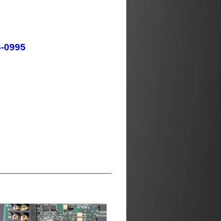
6-0995