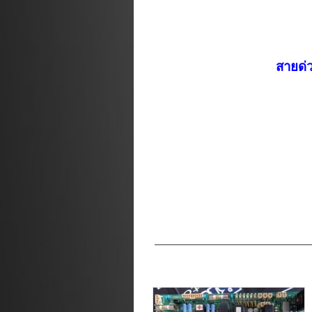
สายด่