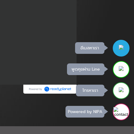
อีเมลหาเรา
พูดคุยผ่าน Line
โทรหาเรา
Powered by NIPA