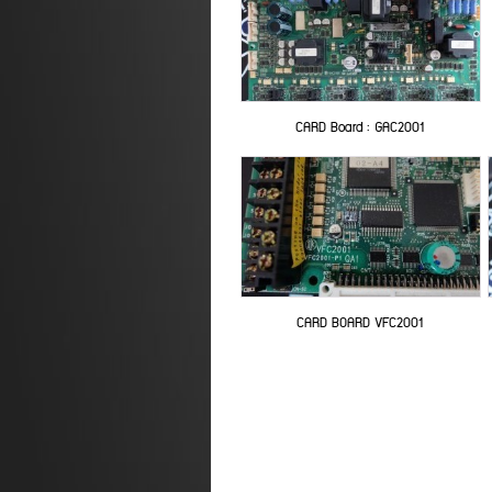
CARD Board : GAC2001
CARD BOARD VFC2001