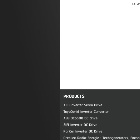
เบอร
PRODUCTS
KEB Inverter Servo Drive
ToyoDenki Inverter Converter
ABB DCS500 DC drive
SIEI Inverter DC Drive
ParKer Inverter DC Drive
Precilec Radio-Energie : Techogenerators, Encod