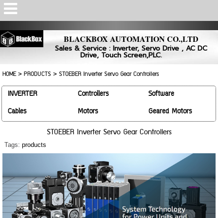
Powered by
Translate
BLACKBOX AUTOMATION CO.,LTD
Sales & Service : Inverter, Servo Drive , AC DC
Drive, Touch Screen,PLC.
HOME
>
PRODUCTS
>
STOEBER Inverter Servo Gear Controllers
INVERTER
Controllers
Software
Cables
Motors
Geared Motors
STOEBER Inverter Servo Gear Controllers
Tags:
products