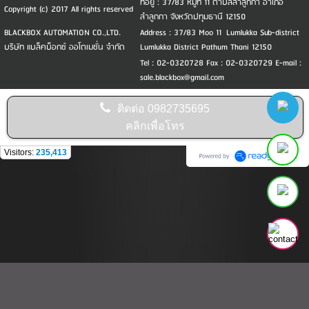
ที่อยู่ : 37/83 หมู่ที่ 11 ตำบลลำลูกกา อำเภอ
Copyright (c) 2017 All rights reserved
ลำลูกกา จังหวัดปทุมธานี 12150
BLACKBOX AUTOMATION CO.,LTD.
Address : 37/83 Moo 11 Lumlukka Sub-district
บริษัท แบล็คบ็อกซ์ ออโตเมชั่น จำกัด
Lumlukka District Pathum Thani 12150
Tel : 02-0320728 Fax : 02-0320729 E-mail :
sale.blackbox@gmail.com
ติดต่อ
0982735695
คลิกเพื่อโทร
Visitors:
235,413