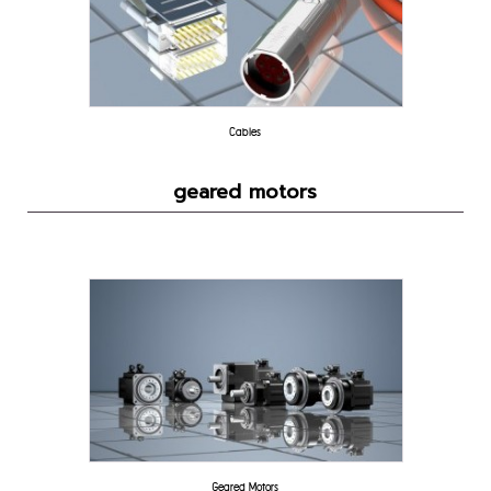
Cables
geared motors
Geared Motors