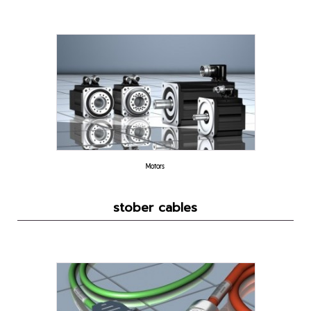
Motors
stober cables