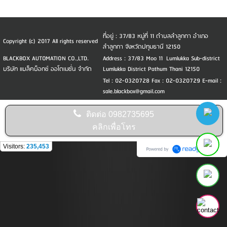
ที่อยู่ : 37/83 หมู่ที่ 11 ตำบลลำลูกกา อำเภอ
Copyright (c) 2017 All rights reserved
ลำลูกกา จังหวัดปทุมธานี 12150
BLACKBOX AUTOMATION CO.,LTD.
Address : 37/83 Moo 11 Lumlukka Sub-district
บริษัท แบล็คบ็อกซ์ ออโตเมชั่น จำกัด
Lumlukka District Pathum Thani 12150
Tel : 02-0320728 Fax : 02-0320729 E-mail :
sale.blackbox@gmail.com
ติดต่อ
0982735695
คลิกเพื่อโทร
Visitors:
235,453