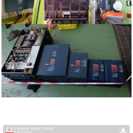
Example_report_PM.pdf
8,817.53 K