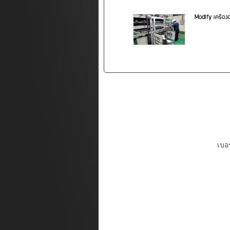
Modify เครื่อง
เบอร