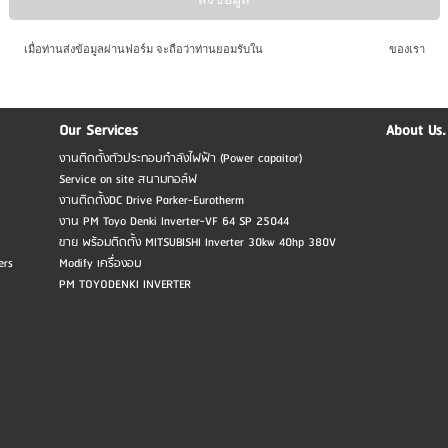
เมื่อท่านส่งข้อมูลผ่านฟอร์ม จะถือว่าท่านยอมรับใน
นโยบายความเป็นส่วนตัว
ของเรา
Our Services
About Us.
งานติดตั้งตัวประกอบกำลังไฟฟ้า (Power capaitor)
Service on site สนามกอล์ฟ
งานติดตั้งDC Drive Parker-Eurotherm
งาน PM Toyo Denki Inverter-VF 64 SP 25044
ขาย พร้อมติดตั้ง MITSUBISHI Inverter 30kw 40hp 380V
ers
Modify เครื่องอบ
PM TOYODENKI INVERTER