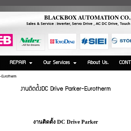
BLACKBOX AUTOMATION CO.
Sales & Service : Inverter, Servo Drive , AC DC Drive, 
REPAIR
Our Services
About Us.
CONT
er-Eurotherm
งานติดตั้งDC Drive Parker-Eurotherm
งานติดตั้ง DC Drive Parker