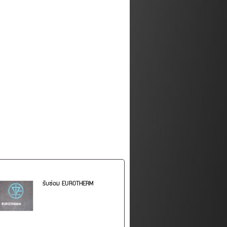
รับซ่อม EUROTHERM