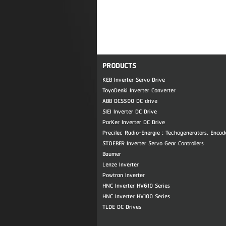
PRODUCTS
KEB Inverter Servo Drive
ToyoDenki Inverter Converter
ABB DCS500 DC drive
SIEI Inverter DC Drive
ParKer Inverter DC Drive
Precilec Radio-Energie : Techogenerators, Encod
STOEBER Inverter Servo Gear Controllers
Baumer
Lenze Inverter
Powtran Inverter
HNC Inverter HV610 Series
HNC Inverter HV100 Series
TLDE DC Drives