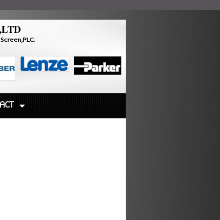
,LTD
Touch Screen,PLC.
ACT