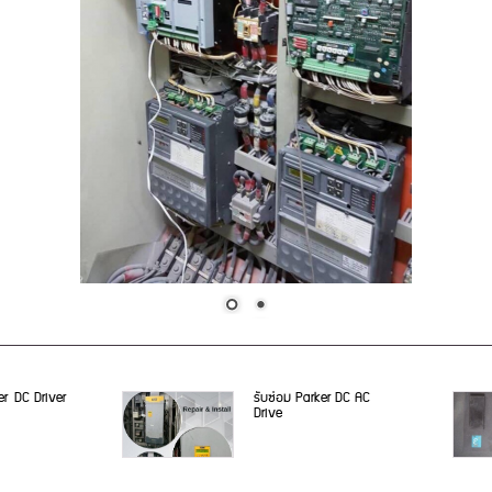
er DC Driver
รับซ่อม Parker DC AC
Drive