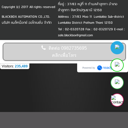
ที่อยู่ : 37/83 หมู่ที่ 11 ตำบลลำลูกกา อำเภอ
Copyright (c) 2017 All rights reserved
ลำลูกกา จังหวัดปทุมธานี 12150
BLACKBOX AUTOMATION CO.,LTD.
Address : 37/83 Moo 11 Lumlukka Sub-district
บริษัท แบล็คบ็อกซ์ ออโตเมชั่น จำกัด
Lumlukka District Pathum Thani 12150
Tel : 02-0320728 Fax : 02-0320729 E-mail :
sale.blackbox@gmail.com
ติดต่อ
0982735695
คลิกเพื่อโทร
Visitors:
235,489