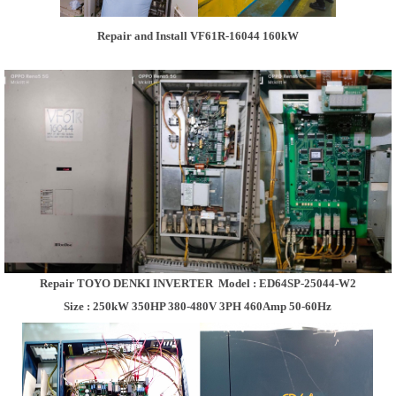
Repair and Install VF61R-16044 160kW
Repair TOYO DENKI INVERTER
Model : ED64SP-25044-W2
Size : 250kW 350HP 380-480V 3PH 460Amp 50-60Hz