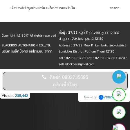
เมื่อท่านส่งข้อมูลผ่านฟอร์ม จะถือว่าท่านยอมรับใน
นโยบายความเป็นส่วนตัว
ของเรา
ที่อยู่ : 37/83 หมู่ที่ 11 ตำบลลำลูกกา อำเภอ
Copyright (c) 2017 All rights reserved
ลำลูกกา จังหวัดปทุมธานี 12150
BLACKBOX AUTOMATION CO.,LTD.
Address : 37/83 Moo 11 Lumlukka Sub-district
บริษัท แบล็คบ็อกซ์ ออโตเมชั่น จำกัด
Lumlukka District Pathum Thani 12150
Tel : 02-0320728 Fax : 02-0320729 E-mail :
sale.blackbox@gmail.com
ติดต่อ
0982735695
คลิกเพื่อโทร
Visitors:
235,442