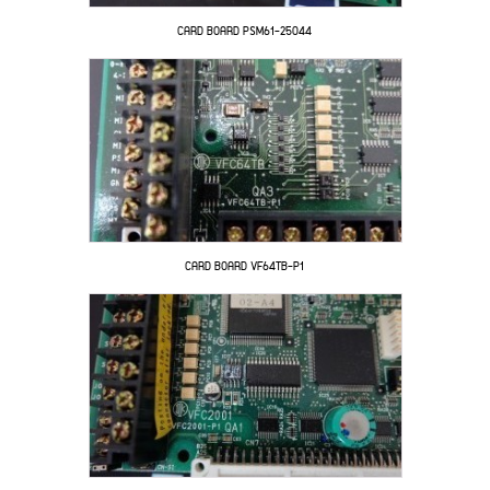
CARD BOARD PSM61-25044
CARD BOARD VF64TB-P1