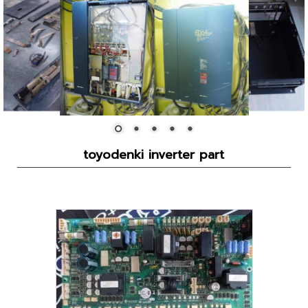
toyodenki inverter part