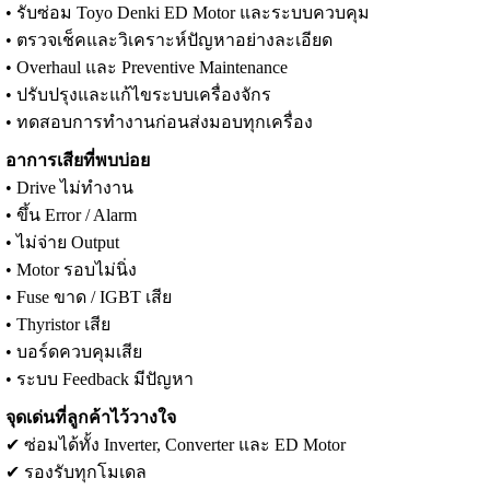
• รับซ่อม Toyo Denki ED Motor และระบบควบคุม
• ตรวจเช็คและวิเคราะห์ปัญหาอย่างละเอียด
• Overhaul และ Preventive Maintenance
• ปรับปรุงและแก้ไขระบบเครื่องจักร
• ทดสอบการทำงานก่อนส่งมอบทุกเครื่อง
อาการเสียที่พบบ่อย
• Drive ไม่ทำงาน
• ขึ้น Error / Alarm
• ไม่จ่าย Output
• Motor รอบไม่นิ่ง
• Fuse ขาด / IGBT เสีย
• Thyristor เสีย
• บอร์ดควบคุมเสีย
• ระบบ Feedback มีปัญหา
จุดเด่นที่ลูกค้าไว้วางใจ
✔ ซ่อมได้ทั้ง Inverter, Converter และ ED Motor
✔ รองรับทุกโมเดล