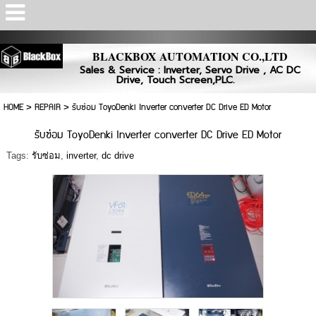
Powered by
Translate
BLACKBOX AUTOMATION CO.,LTD
Sales & Service : Inverter, Servo Drive , AC DC
Drive, Touch Screen,PLC.
HOME
>
REPAIR
>
รับซ่อม ToyoDenki Inverter converter DC Drive ED Motor
รับซ่อม ToyoDenki Inverter converter DC Drive ED Motor
Tags:
รับซ่อม
,
inverter
,
dc drive