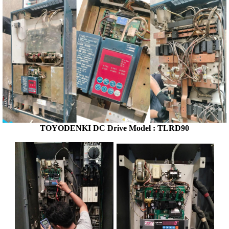
TOYODENKI DC Drive
Model : TLRD90