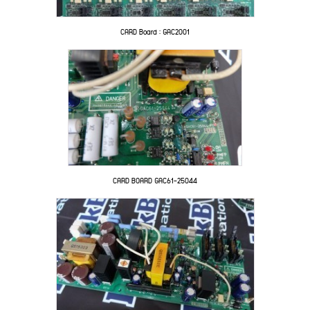
CARD Board : GAC2001
CARD BOARD GAC61-25044