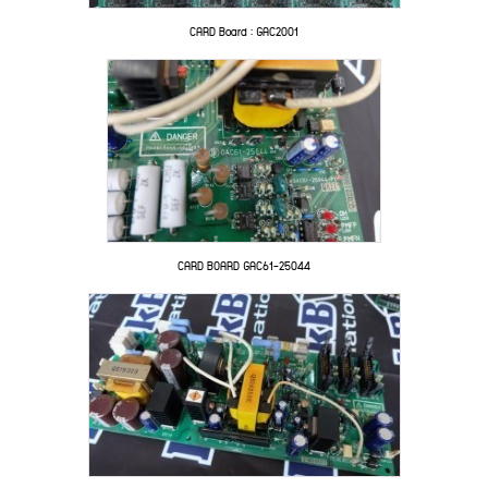
CARD Board : GAC2001
CARD BOARD GAC61-25044