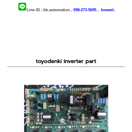
Line ID
: bb.automation ,
098-273-5695 ,
bowwii.
toyodenki inverter part