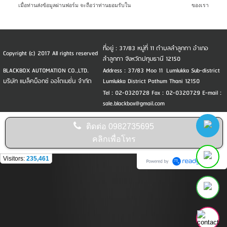
เมื่อท่านส่งข้อมูลผ่านฟอร์ม จะถือว่าท่านยอมรับใน
นโยบายความเป็นส่วนตัว
ของเรา
ที่อยู่ : 37/83 หมู่ที่ 11 ตำบลลำลูกกา อำเภอ
Copyright (c) 2017 All rights reserved
ลำลูกกา จังหวัดปทุมธานี 12150
BLACKBOX AUTOMATION CO.,LTD.
Address : 37/83 Moo 11 Lumlukka Sub-district
บริษัท แบล็คบ็อกซ์ ออโตเมชั่น จำกัด
Lumlukka District Pathum Thani 12150
Tel : 02-0320728 Fax : 02-0320729 E-mail :
sale.blackbox@gmail.com
ติดต่อ
0982735695
คลิกเพื่อโทร
Visitors:
235,461