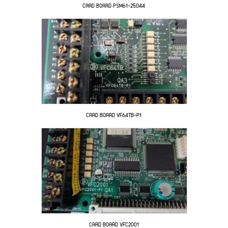
CARD BOARD PSM61-25044
CARD BOARD VF64TB-P1
CARD BOARD VFC2001