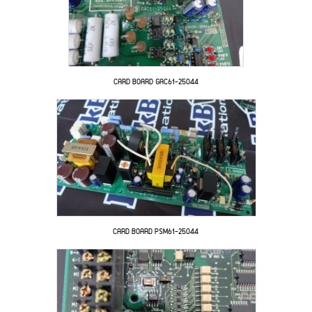
CARD BOARD GAC61-25044
CARD BOARD PSM61-25044