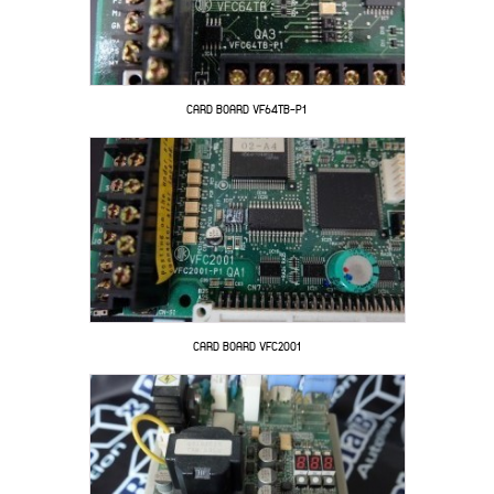
CARD BOARD VF64TB-P1
CARD BOARD VFC2001