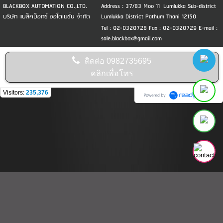
BLACKBOX AUTOMATION CO.,LTD.
Address : 37/83 Moo 11 Lumlukka Sub-district
บริษัท แบล็คบ็อกซ์ ออโตเมชั่น จำกัด
Lumlukka District Pathum Thani 12150
Tel : 02-0320728 Fax : 02-0320729 E-mail :
sale.blackbox@gmail.com
ติดต่อ
0982735695
คลิกเพื่อโทร
Visitors:
235,376