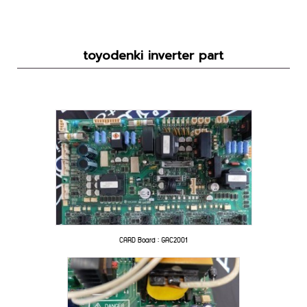
toyodenki inverter part
CARD Board : GAC2001