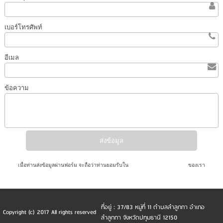
เบอร์โทรศัพท์
อีเมล
ข้อความ
เมื่อท่านส่งข้อมูลผ่านฟอร์ม จะถือว่าท่านยอมรับใน
นโยบายความเป็นส่วนตัว
ของเรา
ที่อยู่ : 37/83 หมู่ที่ 11 ตำบลลำลูกกา อำเภอ
Copyright (c) 2017 All rights reserved
ลำลูกกา จังหวัดปทุมธานี 12150