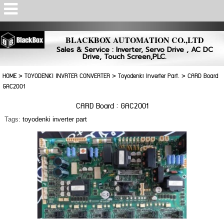
Powered by
Translate
BLACKBOX AUTOMATION CO.,LTD
Sales & Service : Inverter, Servo Drive , AC DC
Drive, Touch Screen,PLC.
HOME
>
TOYODENKI INVRTER CONVERTER
>
Toyodenki Inverter Part.
>
CARD Board
GAC2001
CARD Board : GAC2001
Tags:
toyodenki inverter part